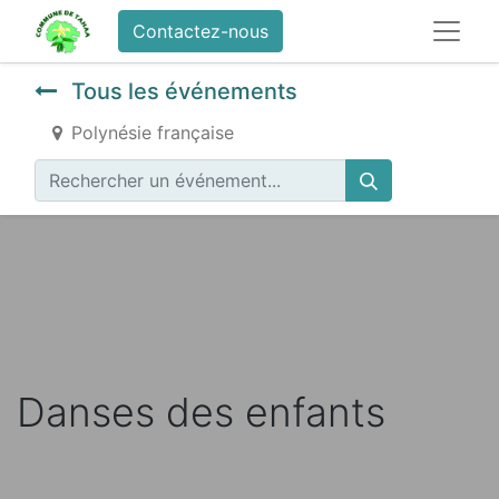
Contactez-nous
Tous les événements
Polynésie française
Danses des enfants