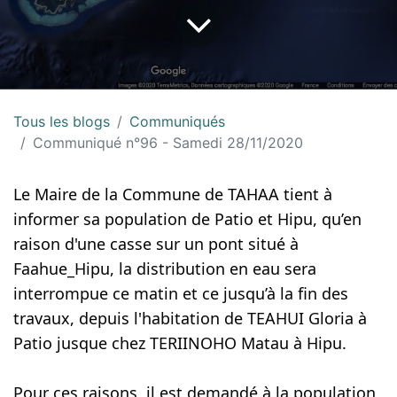
Tous les blogs
Communiqués
Communiqué n°96 - Samedi 28/11/2020
Le Maire de la Commune de TAHAA tient à 
informer sa population de Patio et Hipu, qu’en 
raison d'une casse sur un pont situé à 
Faahue_Hipu, la distribution en eau sera 
interrompue
 ce matin
 et ce jusqu’à la fin des 
travaux, depuis l'habitation de TEAHUI Gloria à 
Patio jusque chez TERIINOHO Matau à Hipu.
Pour ces raisons, il est demandé à la population 