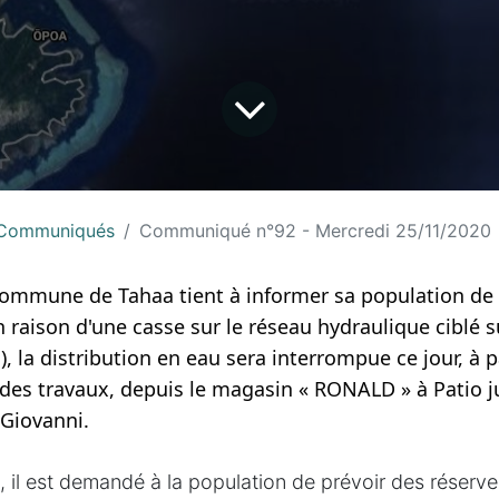
Communiqués
Communiqué n°92 - Mercredi 25/11/2020
Commune de Tahaa tient à informer sa population de 
aison d'une casse sur le réseau hydraulique ciblé sur
 la distribution en eau sera interrompue ce jour,
 à 
n des travaux, depuis le magasin « RONALD » à Patio 
Giovanni. 
, il est demandé à la population de prévoir des réserv