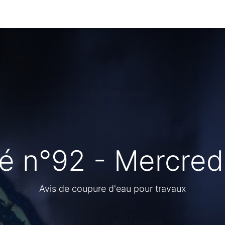
ganisation des services
Délibérations
Arrêtés
Séc
 n°92 - Mercredi
Avis de coupure d'eau pour travaux