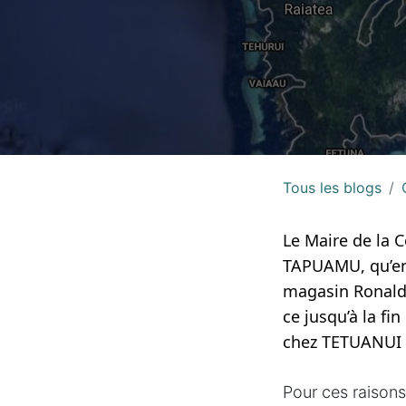
Tous les blogs
Le Maire de la 
TAPUAMU, qu’en r
magasin Ronald),
ce jusqu’à la fi
chez TETUANUI 
Pour ces raisons