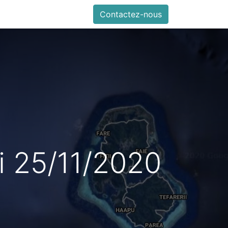
urité
Communiqués
Pratique
Contactez-nous
 25/11/2020